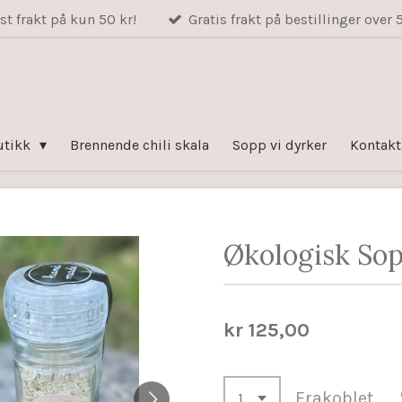
st frakt på kun 50 kr!
Gratis frakt på bestillinger over 
utikk
Brennende chili skala
Sopp vi dyrker
Kontakt
Økologisk Sop
kr 125,00
Frakoblet