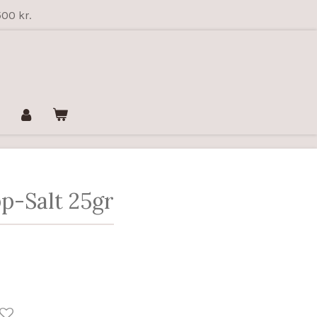
500 kr.
p-Salt 25gr