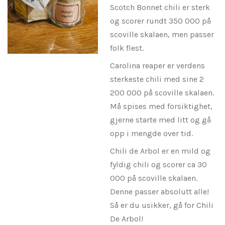
Scotch Bonnet chili er sterk
og scorer rundt 350 000 på
scoville skalaen, men passer
folk flest.
Carolina reaper er verdens
sterkeste chili med sine 2
200 000 på scoville skalaen.
Må spises med forsiktighet,
gjerne starte med litt og gå
opp i mengde over tid.
Chili de Arbol er en mild og
fyldig chili og scorer ca 30
000 på scoville skalaen.
Denne passer absolutt alle!
Så er du usikker, gå for Chili
De Arbol!