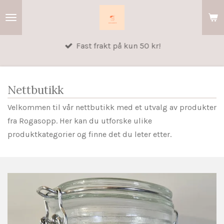
Gå
til
hovedinnhold
Fast frakt på kun 50 kr!
Nettbutikk
Velkommen til vår nettbutikk med et utvalg av produkter
fra Rogasopp. Her kan du utforske ulike
produktkategorier og finne det du leter etter.