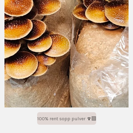
100% rent sopp pulver 🍄‍🟫